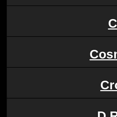
C
Cos
Cr
D 