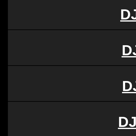
D
D
D
DJ