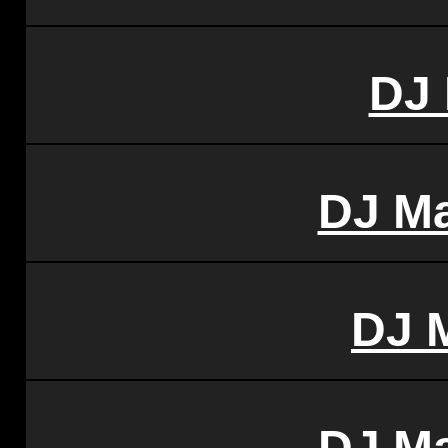
DJ
DJ Ma
DJ M
DJ M