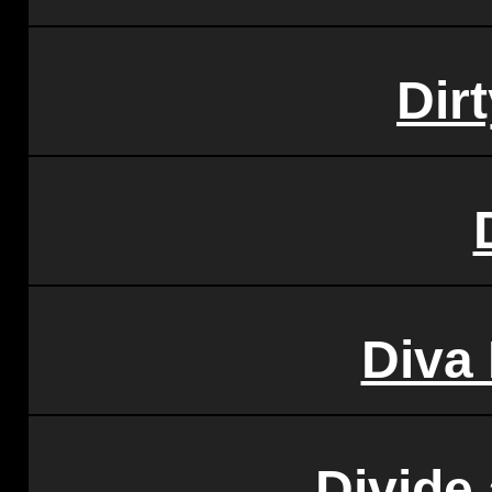
Dir
Diva
Divide