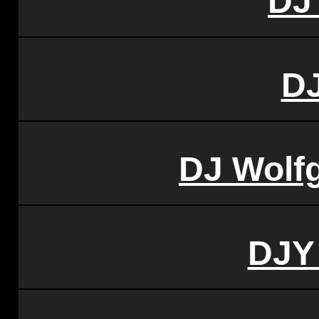
DJ
DJ
DJ Wolf
DJY 