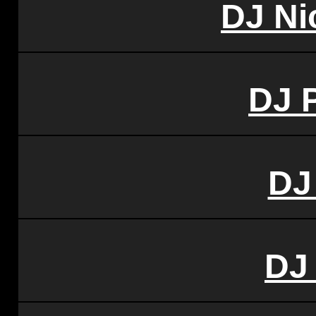
DJ Ni
DJ 
DJ
DJ