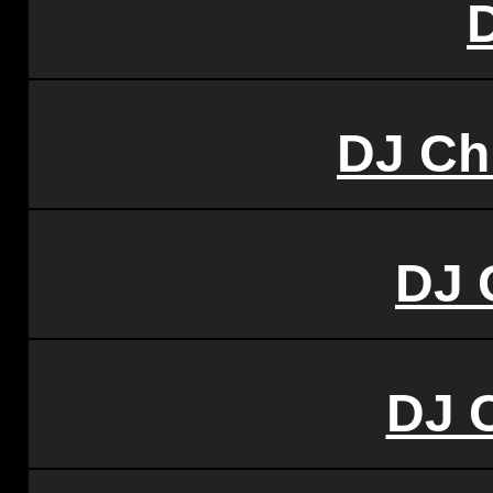
DJ Ch
DJ 
DJ C