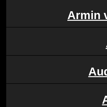
Armin 
Au
A