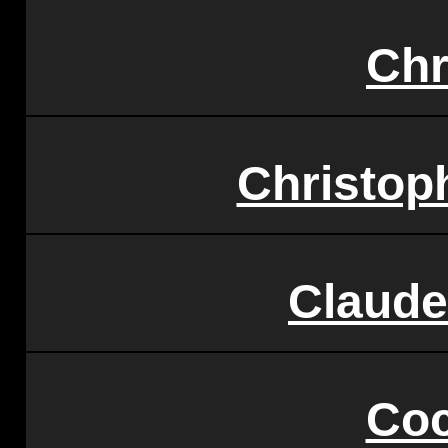
Chr
Christop
Claude
Coc