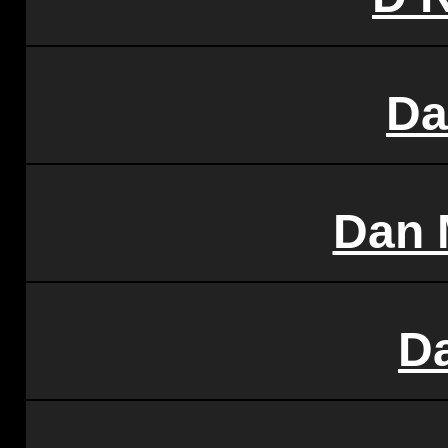
Da
Dan 
D