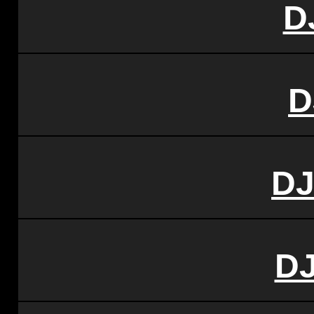
D
D
DJ
DJ