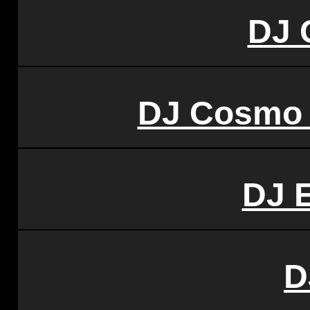
DJ 
DJ Cosmo
DJ 
D