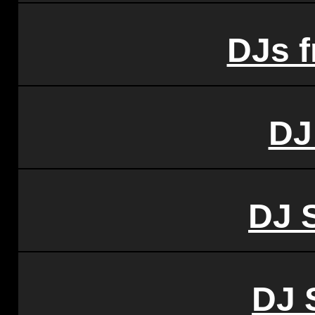
DJs 
DJ
DJ 
DJ 