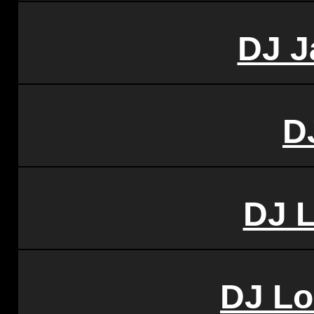
DJ J
D
DJ 
DJ Lo